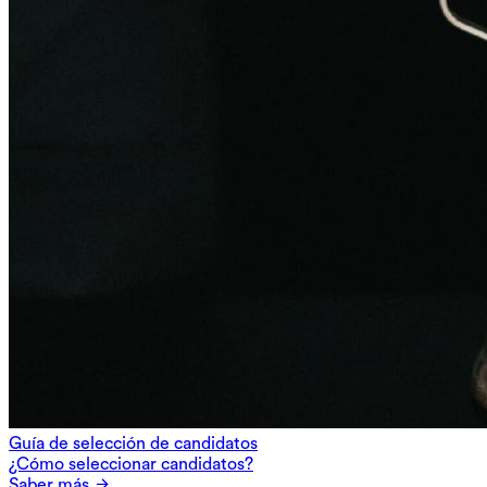
Guía de selección de candidatos
¿Cómo seleccionar candidatos?
Saber más