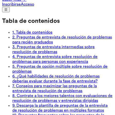
Inscribirse
Acceso
Tabla de contenidos
1
.
Tabla de contenidos
2
.
Preguntas de entrevista de resolución de problemas
para recién graduados
3
.
Preguntas de entrevista intermedias sobre
resolución de problemas
4
.
Preguntas de entrevista sobre resolución de
problemas para personas con experiencia
5
.
Preguntas de opción múltiple sobre resolución de
problemas
6
.
¿Qué habilidades de resolución de problemas
deberías evaluar durante la fase de entrevista?
7
.
Consejos para maximizar las preguntas de la
entrevista de resolución de problemas
8
.
Contrate a los mejores talentos con evaluaciones de
resolución de problemas y entrevistas dirigidas
9
.
Descarga la plantilla de preguntas de la entrevista
de resolución de problemas en múltiples formatos