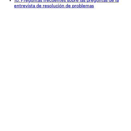
10
.
Preguntas frecuentes sobre las preguntas de la
entrevista de resolución de problemas