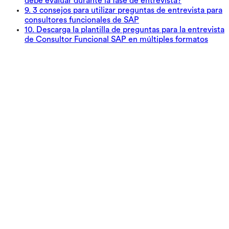
debe evaluar durante la fase de entrevista?
9
.
3 consejos para utilizar preguntas de entrevista para
consultores funcionales de SAP
10
.
Descarga la plantilla de preguntas para la entrevista
de Consultor Funcional SAP en múltiples formatos