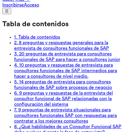
Inscribirse
Acceso
Tabla de contenidos
1
.
Tabla de contenidos
2
.
8 preguntas y respuestas generales para la
entrevista de consultores funcionales de SAP
3
.
20 preguntas de entrevista para consultores
funcionales de SAP para hacer a consultores junior
4
.
10 preguntas y respuestas de entrevista para
consultores funcionales de SAP intermedios para
hacer a consultores de nivel medio.
5
.
14 preguntas de entrevista para consultores
funcionales de SAP sobre procesos de negocio
6
.
9 preguntas y respuestas de la entrevista del
consultor funcional de SAP relacionadas con la
configuración del sistema
7
.
9 preguntas de entrevista situacionales para
consultores funcionales SAP con respuestas para
contratar a los mejores consultores
8
.
¿Qué habilidades de un Consultor Funcional SAP