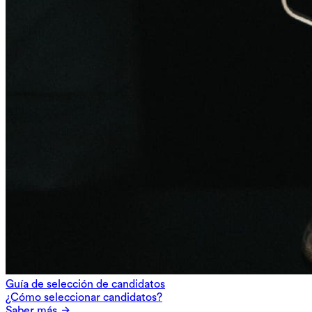
Guía de selección de candidatos
¿Cómo seleccionar candidatos?
Saber más