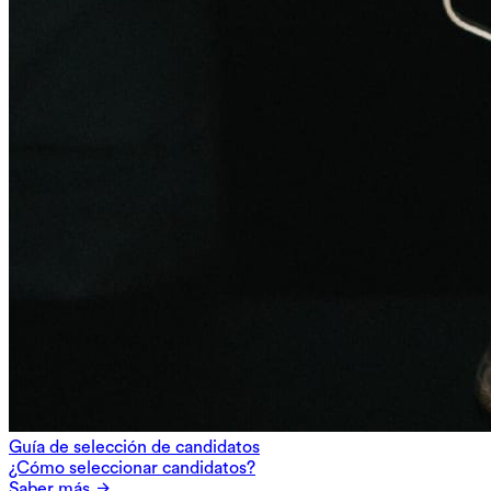
Guía de selección de candidatos
¿Cómo seleccionar candidatos?
Saber más