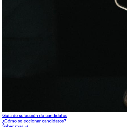
Guía de selección de candidatos
¿Cómo seleccionar candidatos?
Saber más