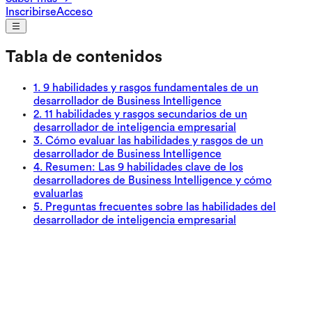
Inscribirse
Acceso
Tabla de contenidos
1
.
9 habilidades y rasgos fundamentales de un
desarrollador de Business Intelligence
2
.
11 habilidades y rasgos secundarios de un
desarrollador de inteligencia empresarial
3
.
Cómo evaluar las habilidades y rasgos de un
desarrollador de Business Intelligence
4
.
Resumen: Las 9 habilidades clave de los
desarrolladores de Business Intelligence y cómo
evaluarlas
5
.
Preguntas frecuentes sobre las habilidades del
desarrollador de inteligencia empresarial