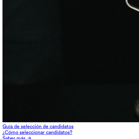
Guía de selección de candidatos
¿Cómo seleccionar candidatos?
Saber más