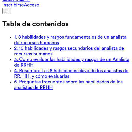
Inscribirse
Acceso
Tabla de contenidos
1
.
8 habilidades y rasgos fundamentales de un analista
de recursos humanos
2
.
10 habilidades y rasgos secundarios del analista de
recursos humanos
3
.
Cómo evaluar las habilidades y rasgos de un Analista
de RRHH
4
.
Resumen: Las 8 habilidades clave de los analistas de
RR. HH. y cómo evaluarlas
5
.
Preguntas frecuentes sobre las habilidades de los
analistas de RRHH