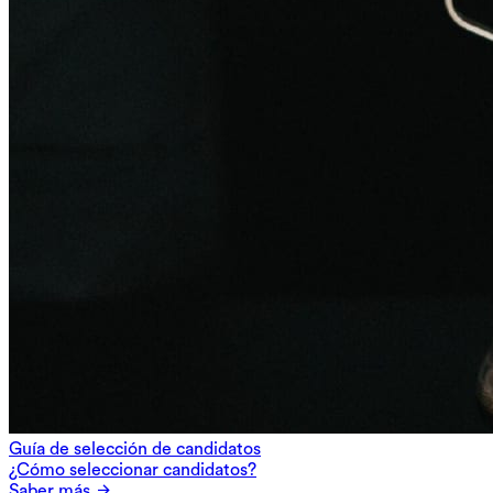
Guía de selección de candidatos
¿Cómo seleccionar candidatos?
Saber más