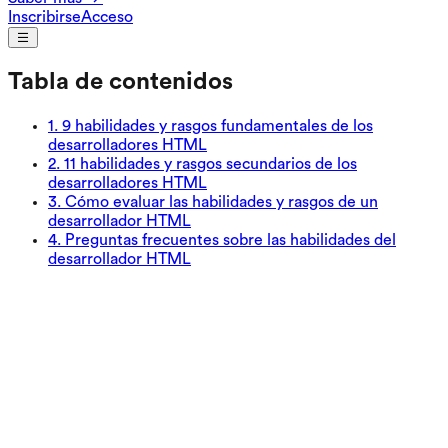
Inscribirse
Acceso
Tabla de contenidos
1
.
9 habilidades y rasgos fundamentales de los
desarrolladores HTML
2
.
11 habilidades y rasgos secundarios de los
desarrolladores HTML
3
.
Cómo evaluar las habilidades y rasgos de un
desarrollador HTML
4
.
Preguntas frecuentes sobre las habilidades del
desarrollador HTML