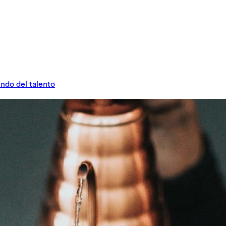
undo del talento