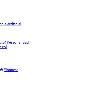
cia artificial
c.
Personalidad
e rol
Finanzas