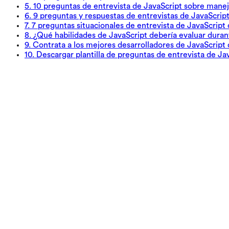
5
.
10 preguntas de entrevista de JavaScript sobre mane
6
.
9 preguntas y respuestas de entrevistas de JavaScrip
7
.
7 preguntas situacionales de entrevista de JavaScript 
8
.
¿Qué habilidades de JavaScript debería evaluar durant
9
.
Contrata a los mejores desarrolladores de JavaScript
10
.
Descargar plantilla de preguntas de entrevista de Ja