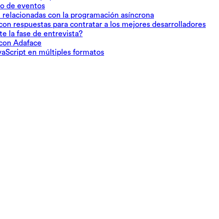
jo de eventos
t relacionadas con la programación asíncrona
con respuestas para contratar a los mejores desarrolladores
e la fase de entrevista?
 con Adaface
vaScript en múltiples formatos