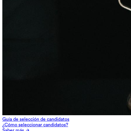
Guía de selección de candidatos
¿Cómo seleccionar candidatos?
Saber más