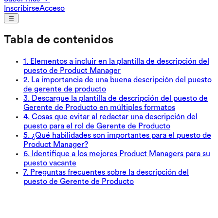
Inscribirse
Acceso
Tabla de contenidos
1
.
Elementos a incluir en la plantilla de descripción del
puesto de Product Manager
2
.
La importancia de una buena descripción del puesto
de gerente de producto
3
.
Descargue la plantilla de descripción del puesto de
Gerente de Producto en múltiples formatos
4
.
Cosas que evitar al redactar una descripción del
puesto para el rol de Gerente de Producto
5
.
¿Qué habilidades son importantes para el puesto de
Product Manager?
6
.
Identifique a los mejores Product Managers para su
puesto vacante
7
.
Preguntas frecuentes sobre la descripción del
puesto de Gerente de Producto