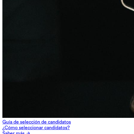
Guía de selección de candidatos
¿Cómo seleccionar candidatos?
Saber más