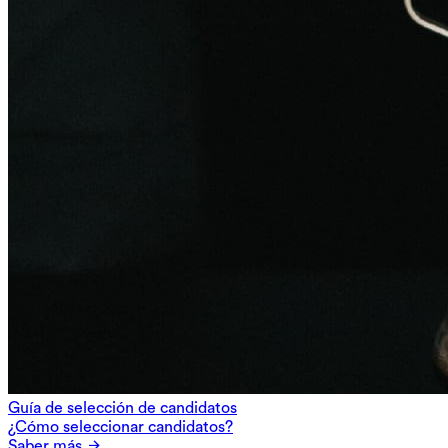
Guía de selección de candidatos
¿Cómo seleccionar candidatos?
Saber más