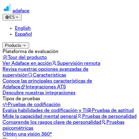
adaface
ES
English
Español
Producto
Plataforma de evaluación
Tour del producto
Ver Adaface en acción
Supervisión remota
Revisa nuestras opciones avanzadas de
supervisión
Características
Conoce las principales características de
Adaface
Integraciones ATS
Descubre nuestras integraciones
Tipos de pruebas
Pruebas de codificación
Evalúa habilidades de codificación y TI
Pruebas de aptitud
Mide la capacidad mental general
Pruebas de personalidad
Comprende los rasgos clave de personalidad
Pruebas
psicométricas
Obtén una visión 360°