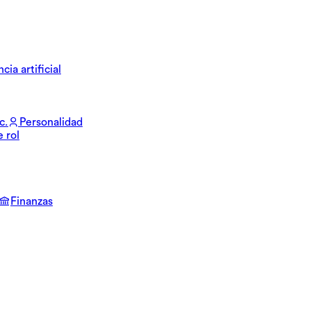
cia artificial
c.
Personalidad
e rol
Finanzas