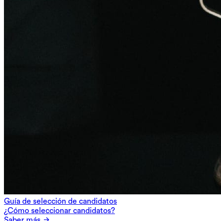
Guía de selección de candidatos
¿Cómo seleccionar candidatos?
Saber más