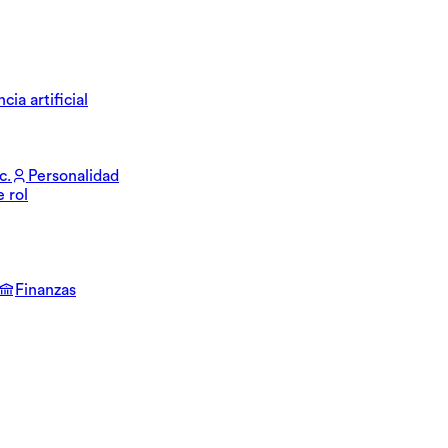
cia artificial
c.
Personalidad
e rol
Finanzas