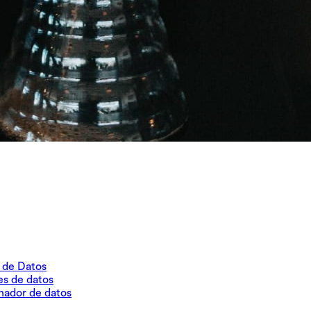
r de Datos
es de datos
inador de datos