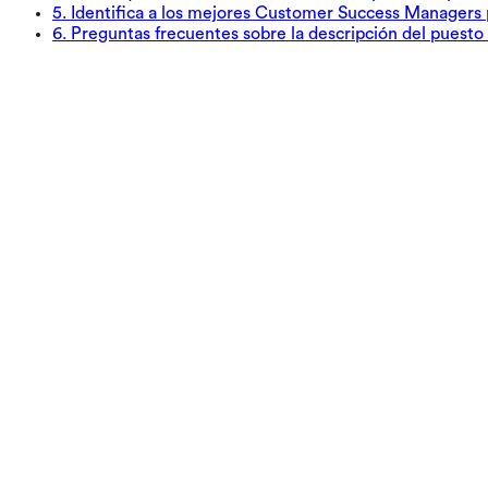
5
.
Identifica a los mejores Customer Success Managers 
6
.
Preguntas frecuentes sobre la descripción del puesto 