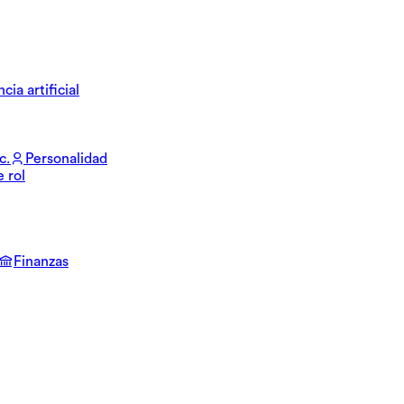
cia artificial
c.
Personalidad
e rol
Finanzas