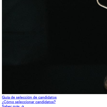
Guía de selección de candidatos
¿Cómo seleccionar candidatos?
Saber más