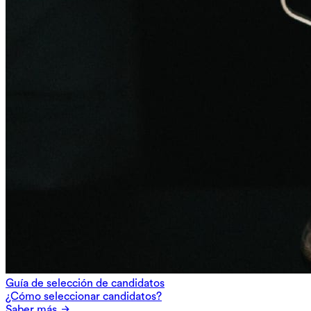
Guía de selección de candidatos
¿Cómo seleccionar candidatos?
Saber más