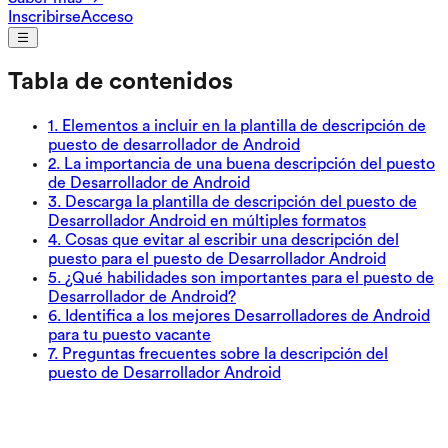
Inscribirse
Acceso
Tabla de contenidos
1
.
Elementos a incluir en la plantilla de descripción de
puesto de desarrollador de Android
2
.
La importancia de una buena descripción del puesto
de Desarrollador de Android
3
.
Descarga la plantilla de descripción del puesto de
Desarrollador Android en múltiples formatos
4
.
Cosas que evitar al escribir una descripción del
puesto para el puesto de Desarrollador Android
5
.
¿Qué habilidades son importantes para el puesto de
Desarrollador de Android?
6
.
Identifica a los mejores Desarrolladores de Android
para tu puesto vacante
7
.
Preguntas frecuentes sobre la descripción del
puesto de Desarrollador Android