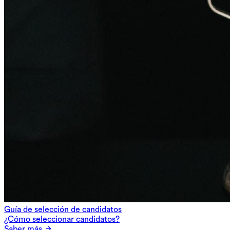
Guía de selección de candidatos
¿Cómo seleccionar candidatos?
Saber más