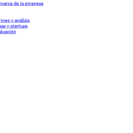
 marca de la empresa
rmes y análisis
as y startups
aluación