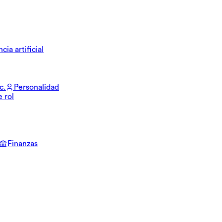
cia artificial
c.
Personalidad
e rol
Finanzas