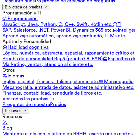
Descubre nuestro proceso de creación de preguntas
Biblioteca de pruebas
Programación y TI
Programación
JavaScript, Java, Python, C, C++, Swift, Kotlin etc.
TI
SAP, Salesforce, .NET, Power BI, Dynamics 365 etc.
Inteligen
Aprendizaje automático, aprendizaje profundo, LLMs etc.
Aptitud y Personalidad
Habilidad cognitiva
Lógica, numérica, abstracta, espacial, razonamiento crítico et
Prueba de personalidad Big 5 (prueba OCEAN)
Específico d
Marketing, ventas, atención al cliente etc.
Otros
Idiomas
Inglés, español, francés, italiano, alemán etc.
Mecanografía
Mecanografía, entrada de datos, asistente administrativo etc.
Finanzas, contabilidad, teneduría de libros etc.
Ver todas las pruebas →
Preguntas de muestra
Precios
Recursos
Recursos
Blog
Mantente al día con lo último en RRHH, escrito por expertos