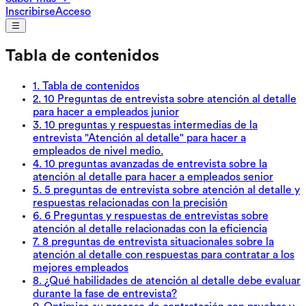
Inscribirse
Acceso
Tabla de contenidos
1
.
Tabla de contenidos
2
.
10 Preguntas de entrevista sobre atención al detalle
para hacer a empleados junior
3
.
10 preguntas y respuestas intermedias de la
entrevista "Atención al detalle" para hacer a
empleados de nivel medio.
4
.
10 preguntas avanzadas de entrevista sobre la
atención al detalle para hacer a empleados senior
5
.
5 preguntas de entrevista sobre atención al detalle y
respuestas relacionadas con la precisión
6
.
6 Preguntas y respuestas de entrevistas sobre
atención al detalle relacionadas con la eficiencia
7
.
8 preguntas de entrevista situacionales sobre la
atención al detalle con respuestas para contratar a los
mejores empleados
8
.
¿Qué habilidades de atención al detalle debe evaluar
durante la fase de entrevista?