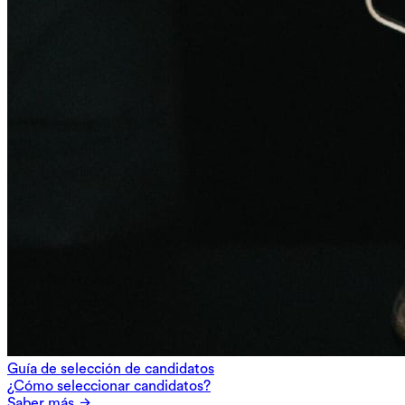
Guía de selección de candidatos
¿Cómo seleccionar candidatos?
Saber más