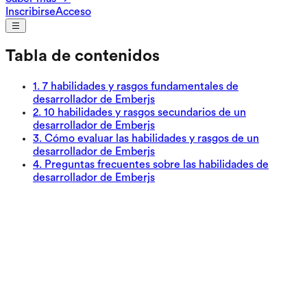
Inscribirse
Acceso
Tabla de contenidos
1
.
7 habilidades y rasgos fundamentales de
desarrollador de Emberjs
2
.
10 habilidades y rasgos secundarios de un
desarrollador de Emberjs
3
.
Cómo evaluar las habilidades y rasgos de un
desarrollador de Emberjs
4
.
Preguntas frecuentes sobre las habilidades de
desarrollador de Emberjs