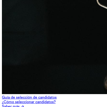
Guía de selección de candidatos
¿Cómo seleccionar candidatos?
Saber más