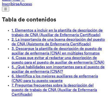
Inscribirse
Acceso
Tabla de contenidos
1
.
Elementos a incluir en la plantilla de descripción de
trabajo de CNA (Auxiliar de Enfermería Certificado)
2
.
La importancia de una buena descripción del puesto
de CNA (Asistente de Enfermería Certificado)
3
.
Descargue la plantilla de descripción de puesto de
auxiliar de enfermería (CNA) en múltiples formatos
4
.
Cosas que evitar al redactar una descripción de
puesto para el puesto de auxiliar de enfermería (CNA)
5
.
¿Qué habilidades son importantes para el puesto de
auxiliar de enfermería (CNA)?
6
.
Identifica a los mejores auxiliares de enfermería
(CNA) para tu puesto vacante
7
.
Preguntas frecuentes sobre la descripción del
puesto de trabajo de CNA (Auxiliar de Enfermería
Certificado)