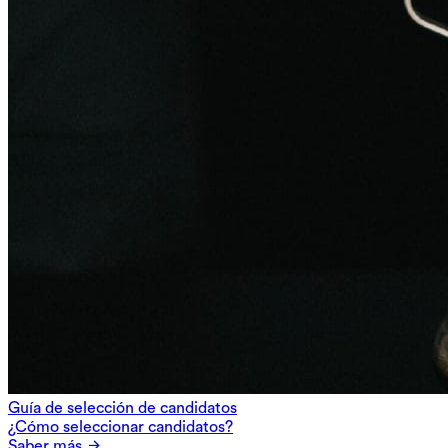
Guía de selección de candidatos
¿Cómo seleccionar candidatos?
Saber más