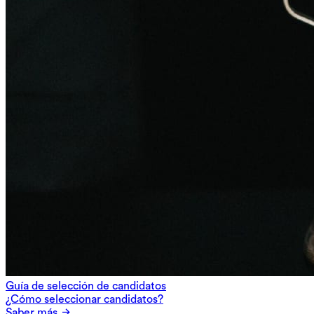
Guía de selección de candidatos
¿Cómo seleccionar candidatos?
Saber más