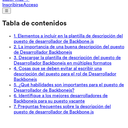
Inscribirse
Acceso
Tabla de contenidos
1
.
Elementos a incluir en la plantilla de descripción del
puesto de desarrollador de Backbone.js
2
.
La importancia de una buena descripción del puesto
de Desarrollador Backbonejs
3
.
Descargar la plantilla de descripción del puesto de
Desarrollador Backbonejs en múltiples formatos
4
.
Cosas que se deben evitar al escribir una
descripción del puesto para el rol de Desarrollador
Backbonejs
5
.
¿Qué habilidades son importantes para el puesto de
Desarrollador de Backbonejs?
6
.
Identifique a los mejores desarrolladores de
Backbonejs para su puesto vacante
7
.
Preguntas frecuentes sobre la descripción del
puesto de desarrollador de Backbone.js