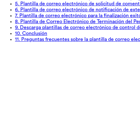
5
.
Plantilla de correo electrónico de solicitud de comen
6
.
Plantilla de correo electrónico de notificación de ex
7
.
Plantilla de correo electrónico para la finalización ex
8
.
Plantilla de Correo Electrónico de Terminación del P
9
.
Descarga plantillas de correo electrónico de control 
10
.
Conclusión
11
.
Preguntas frecuentes sobre la plantilla de correo el