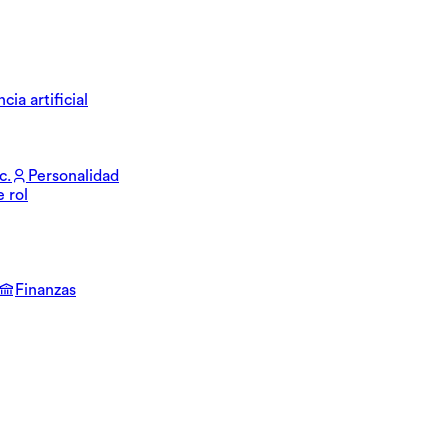
cia artificial
c.
Personalidad
e rol
Finanzas