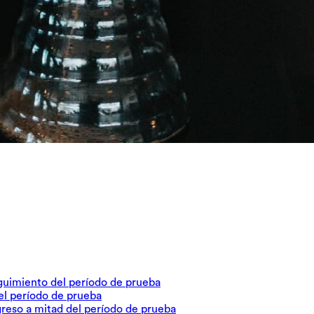
eguimiento del período de prueba
 del período de prueba
ogreso a mitad del período de prueba