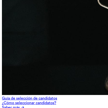
Guía de selección de candidatos
¿Cómo seleccionar candidatos?
Saber más