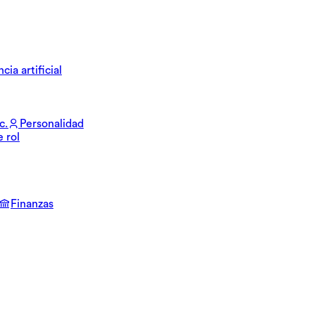
cia artificial
c.
Personalidad
e rol
Finanzas