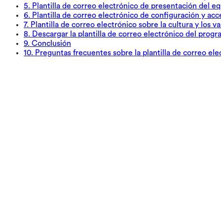
5
.
Plantilla de correo electrónico de presentación del e
6
.
Plantilla de correo electrónico de configuración y acc
7
.
Plantilla de correo electrónico sobre la cultura y los 
8
.
Descargar la plantilla de correo electrónico del pro
9
.
Conclusión
10
.
Preguntas frecuentes sobre la plantilla de correo e