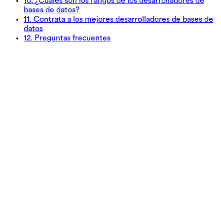
10
.
¿Cuáles son los rangos de los desarrolladores de
bases de datos?
11
.
Contrata a los mejores desarrolladores de bases de
datos
12
.
Preguntas frecuentes