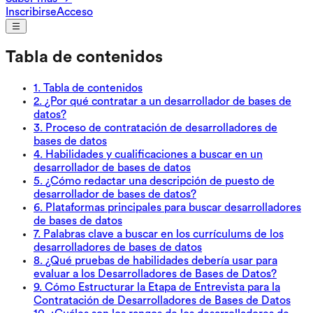
Inscribirse
Acceso
Tabla de contenidos
1
.
Tabla de contenidos
2
.
¿Por qué contratar a un desarrollador de bases de
datos?
3
.
Proceso de contratación de desarrolladores de
bases de datos
4
.
Habilidades y cualificaciones a buscar en un
desarrollador de bases de datos
5
.
¿Cómo redactar una descripción de puesto de
desarrollador de bases de datos?
6
.
Plataformas principales para buscar desarrolladores
de bases de datos
7
.
Palabras clave a buscar en los currículums de los
desarrolladores de bases de datos
8
.
¿Qué pruebas de habilidades debería usar para
evaluar a los Desarrolladores de Bases de Datos?
9
.
Cómo Estructurar la Etapa de Entrevista para la
Contratación de Desarrolladores de Bases de Datos