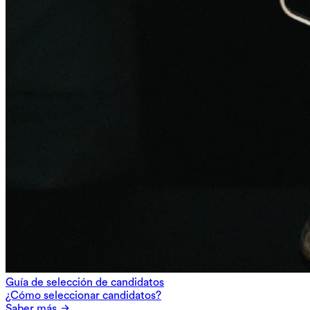
Guía de selección de candidatos
¿Cómo seleccionar candidatos?
Saber más