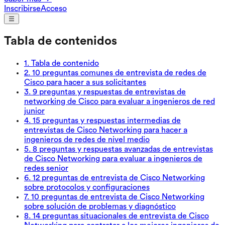
Inscribirse
Acceso
Tabla de contenidos
1
.
Tabla de contenido
2
.
10 preguntas comunes de entrevista de redes de
Cisco para hacer a sus solicitantes
3
.
9 preguntas y respuestas de entrevistas de
networking de Cisco para evaluar a ingenieros de red
junior
4
.
15 preguntas y respuestas intermedias de
entrevistas de Cisco Networking para hacer a
ingenieros de redes de nivel medio
5
.
8 preguntas y respuestas avanzadas de entrevistas
de Cisco Networking para evaluar a ingenieros de
redes senior
6
.
12 preguntas de entrevista de Cisco Networking
sobre protocolos y configuraciones
7
.
10 preguntas de entrevista de Cisco Networking
sobre solución de problemas y diagnóstico
8
.
14 preguntas situacionales de entrevista de Cisco