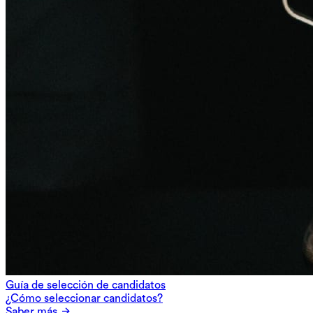
Guía de selección de candidatos
¿Cómo seleccionar candidatos?
Saber más