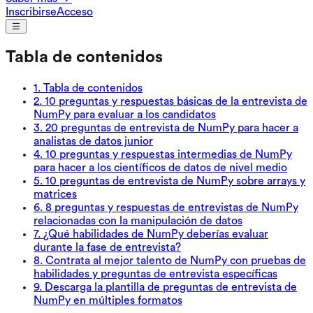
Inscribirse
Acceso
Tabla de contenidos
1
.
Tabla de contenidos
2
.
10 preguntas y respuestas básicas de la entrevista de
NumPy para evaluar a los candidatos
3
.
20 preguntas de entrevista de NumPy para hacer a
analistas de datos junior
4
.
10 preguntas y respuestas intermedias de NumPy
para hacer a los científicos de datos de nivel medio
5
.
10 preguntas de entrevista de NumPy sobre arrays y
matrices
6
.
8 preguntas y respuestas de entrevistas de NumPy
relacionadas con la manipulación de datos
7
.
¿Qué habilidades de NumPy deberías evaluar
durante la fase de entrevista?
8
.
Contrata al mejor talento de NumPy con pruebas de
habilidades y preguntas de entrevista específicas
9
.
Descarga la plantilla de preguntas de entrevista de
NumPy en múltiples formatos