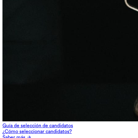
Guía de selección de candidatos
¿Cómo seleccionar candidatos?
Saber más