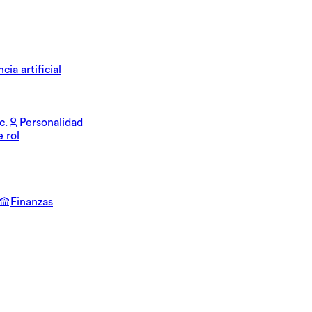
cia artificial
c.
Personalidad
e rol
Finanzas