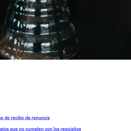
se de recibo de renuncia
datos que no cumplen con los requisitos