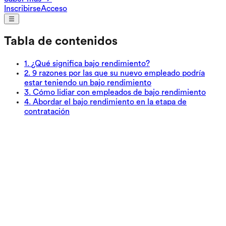
Inscribirse
Acceso
Tabla de contenidos
1
.
¿Qué significa bajo rendimiento?
2
.
9 razones por las que su nuevo empleado podría
estar teniendo un bajo rendimiento
3
.
Cómo lidiar con empleados de bajo rendimiento
4
.
Abordar el bajo rendimiento en la etapa de
contratación