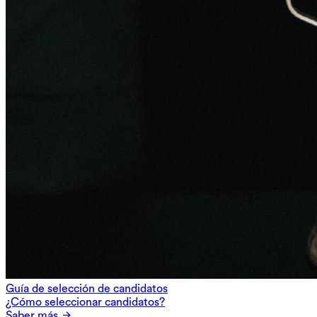
Guía de selección de candidatos
¿Cómo seleccionar candidatos?
Saber más